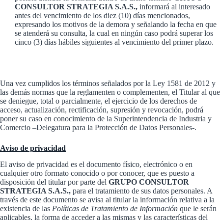
CONSULTOR STRATEGIA S.A.S.,
informará al interesado
antes del vencimiento de los diez (10) días mencionados,
expresando los motivos de la demora y señalando la fecha en que
se atenderá su consulta, la cual en ningún caso podrá superar los
cinco (3) días hábiles siguientes al vencimiento del primer plazo.
Una vez cumplidos los términos señalados por la Ley 1581 de 2012 y
las demás normas que la reglamenten o complementen, el Titular al que
se deniegue, total o parcialmente, el ejercicio de los derechos de
acceso, actualización, rectificación, supresión y revocación, podrá
poner su caso en conocimiento de la Superintendencia de Industria y
Comercio –Delegatura para la Protección de Datos Personales-.
Aviso de privacidad
El aviso de privacidad es el documento físico, electrónico o en
cualquier otro formato conocido o por conocer, que es puesto a
disposición del titular por parte del
GRUPO CONSULTOR
STRATEGIA S.A.S.,
para el tratamiento de sus datos personales. A
través de este documento se avisa al titular la información relativa a la
existencia de las
Políticas de Tratamiento de Información
que le serán
aplicables, la forma de acceder a las mismas y las características del