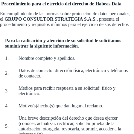
Procedimiento para el ejercicio del derecho de Habeas Data
En cumplimiento de las normas sobre protección de datos personales,
el
GRUPO CONSULTOR STRATEGIA S.A.S.,
presenta el
procedimiento y requisitos mínimos para el ejercicio de sus derechos
Para la radicación y atención de su solicitud le solicitamos
suministrar la siguiente información.
1.
Nombre completo y apellidos.
Datos de contacto: dirección física, electrónica y teléfonos
2.
de contacto.
Medios para recibir respuesta a su solicitud: físico y
3.
electrónico.
4.
Motivo(s)/hecho(s) que dan lugar al reclamo.
Una breve descripción del derecho que desea ejercer
(conocer, actualizar, rectificar, solicitar prueba de la
5.
autorización otorgada, revocarla, suprimir, acceder a la