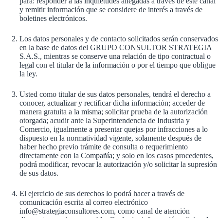
para: responder a las inquietudes allegadas a través de este canal
y remitir información que se considere de interés a través de
boletines electrónicos.
Los datos personales y de contacto solicitados serán conservados
en la base de datos del GRUPO CONSULTOR STRATEGIA
S.A.S., mientras se conserve una relación de tipo contractual o
legal con el titular de la información o por el tiempo que obligue
la ley.
Usted como titular de sus datos personales, tendrá el derecho a
conocer, actualizar y rectificar dicha información; acceder de
manera gratuita a la misma; solicitar prueba de la autorización
otorgada; acudir ante la Superintendencia de Industria y
Comercio, igualmente a presentar quejas por infracciones a lo
dispuesto en la normatividad vigente, solamente después de
haber hecho previo trámite de consulta o requerimiento
directamente con la Compañía; y solo en los casos procedentes,
podrá modificar, revocar la autorización y/o solicitar la supresión
de sus datos.
El ejercicio de sus derechos lo podrá hacer a través de
comunicación escrita al correo electrónico
info@strategiaconsultores.com, como canal de atención