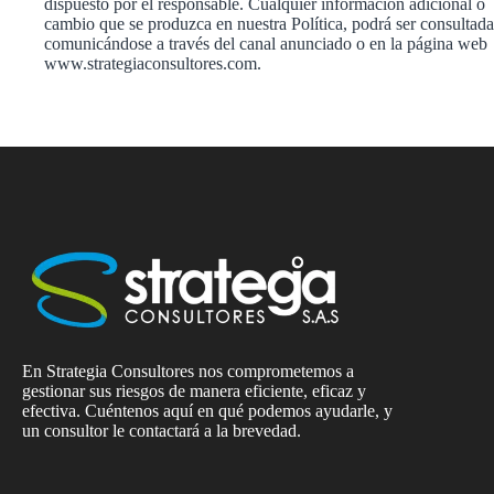
dispuesto por el responsable. Cualquier información adicional o
cambio que se produzca en nuestra Política, podrá ser consultada
comunicándose a través del canal anunciado o en la página web
www.strategiaconsultores.com.
En Strategia Consultores nos comprometemos a
gestionar sus riesgos de manera eficiente, eficaz y
efectiva. Cuéntenos aquí en qué podemos ayudarle, y
un consultor le contactará a la brevedad.