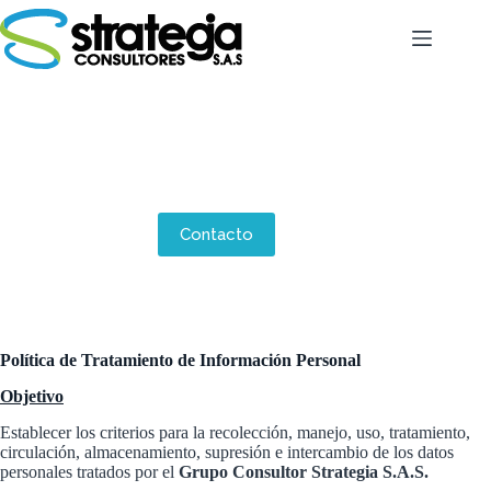
Saltar
al
contenido
Protección de Datos Personales
Contacto
Política de Tratamiento de Información Personal
Objetivo
Establecer los criterios para la recolección, manejo, uso, tratamiento,
circulación, almacenamiento, supresión e intercambio de los datos
personales tratados por el
Grupo Consultor Strategia S.A.S.