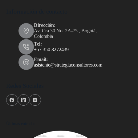
Información de contacto
Dirección:
Av. Cra 30 No. 2A-75 , Bogotá,
Colombia
Tel:
+57 350 8272439
Email:
asistente@strategiaconsultores.com
Redes Sociales
Últimas entradas